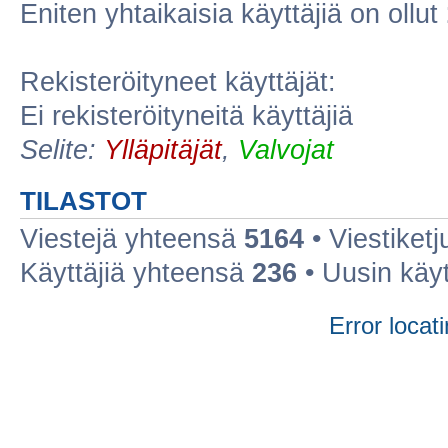
Eniten yhtaikaisia käyttäjiä on ollut
Rekisteröityneet käyttäjät:
Ei rekisteröityneitä käyttäjiä
Selite:
Ylläpitäjät
,
Valvojat
TILASTOT
Viestejä yhteensä
5164
• Viestiket
Käyttäjiä yhteensä
236
• Uusin käy
Error locati