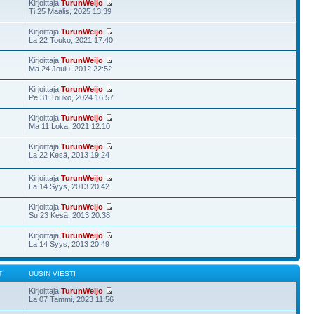
Kirjoittaja
TurunWeijo
Ti 25 Maalis, 2025 13:39
Kirjoittaja
TurunWeijo
La 22 Touko, 2021 17:40
Kirjoittaja
TurunWeijo
Ma 24 Joulu, 2012 22:52
Kirjoittaja
TurunWeijo
Pe 31 Touko, 2024 16:57
Kirjoittaja
TurunWeijo
Ma 11 Loka, 2021 12:10
Kirjoittaja
TurunWeijo
La 22 Kesä, 2013 19:24
Kirjoittaja
TurunWeijo
La 14 Syys, 2013 20:42
Kirjoittaja
TurunWeijo
Su 23 Kesä, 2013 20:38
Kirjoittaja
TurunWeijo
La 14 Syys, 2013 20:49
T
UUSIN VIESTI
Kirjoittaja
TurunWeijo
La 07 Tammi, 2023 11:56