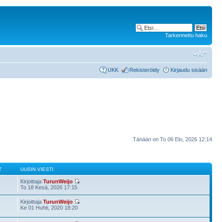
Tarkennettu haku
UKK
Rekisteröidy
Kirjaudu sisään
Tänään on To 06 Elo, 2026 12:14
T
UUSIN VIESTI
Kirjoittaja
TurunWeijo
To 18 Kesä, 2026 17:15
Kirjoittaja
TurunWeijo
Ke 01 Huhti, 2020 18:20