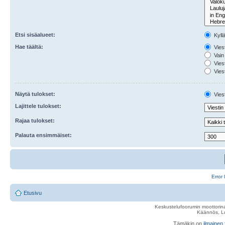
Etsi sisäalueet:
Kyll
Hae täältä:
Viest
Vain 
Viest
Viest
Näytä tulokset:
Viest
Lajittele tulokset:
Rajaa tulokset:
Palauta ensimmäiset:
Error 
Etusivu
Keskustelufoorumin moottorina
Käännös, Lu
Tämäkin on
ilmainen