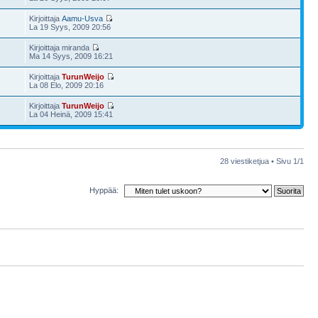
Kirjoittaja
Aamu-Usva
La 19 Syys, 2009 20:56
Kirjoittaja miranda
Ma 14 Syys, 2009 16:21
Kirjoittaja
TurunWeijo
La 08 Elo, 2009 20:16
Kirjoittaja
TurunWeijo
La 04 Heinä, 2009 15:41
28 viestiketjua • Sivu
1
/
1
Hyppää: