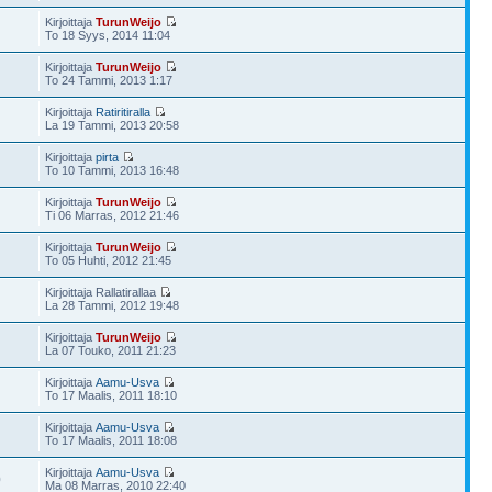
Kirjoittaja
TurunWeijo
To 18 Syys, 2014 11:04
Kirjoittaja
TurunWeijo
To 24 Tammi, 2013 1:17
Kirjoittaja
Ratiritiralla
La 19 Tammi, 2013 20:58
Kirjoittaja
pirta
To 10 Tammi, 2013 16:48
Kirjoittaja
TurunWeijo
Ti 06 Marras, 2012 21:46
Kirjoittaja
TurunWeijo
To 05 Huhti, 2012 21:45
Kirjoittaja Rallatirallaa
La 28 Tammi, 2012 19:48
Kirjoittaja
TurunWeijo
La 07 Touko, 2011 21:23
Kirjoittaja
Aamu-Usva
To 17 Maalis, 2011 18:10
Kirjoittaja
Aamu-Usva
To 17 Maalis, 2011 18:08
Kirjoittaja
Aamu-Usva
0
Ma 08 Marras, 2010 22:40