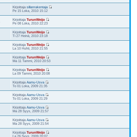
Kirjoittaja
sillanrakentaja
Pe 15 Loka, 2010 15:12
Kirjoittaja
TurunWeijo
4
Pe 08 Loka, 2010 22:23
Kirjoittaja
TurunWeijo
Ti 27 Heinä, 2010 23:18
Kirjoittaja
TurunWeijo
La 10 Huhti, 2010 21:55
Kirjoittaja
TurunWeijo
Ma 11 Tammi, 2010 20:53
Kirjoittaja
TurunWeijo
La 09 Tammi, 2010 20:08
Kirjoittaja
Aamu-Usva
To 01 Loka, 2009 21:35
Kirjoittaja
Aamu-Usva
To 01 Loka, 2009 21:29
Kirjoittaja
Aamu-Usva
Ma 28 Syys, 2009 21:57
Kirjoittaja
Aamu-Usva
Ma 28 Syys, 2009 21:54
Kirjoittaja
TurunWeijo
La 26 Syys, 2009 20:07