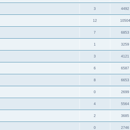
3
4492
12
1050
7
6853
1
3259
3
4121
6
6587
8
6653
0
2699
4
5564
2
3685
0
2746