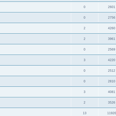
0
2601
0
2756
2
4260
2
3961
0
2569
3
4220
0
2512
0
2810
3
4081
2
3526
13
1192